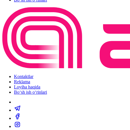
Kontaktlar
Reklama
Loyiha haqida
Bo‘sh ish o‘rinlari