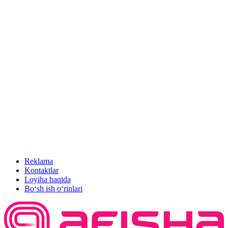
Reklama
Kontaktlar
Loyiha haqida
Bo‘sh ish o‘rinlari