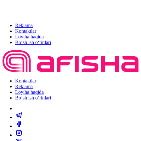
Reklama
Kontaktlar
Loyiha haqida
Bo‘sh ish o‘rinlari
Kontaktlar
Reklama
Loyiha haqida
Bo‘sh ish o‘rinlari