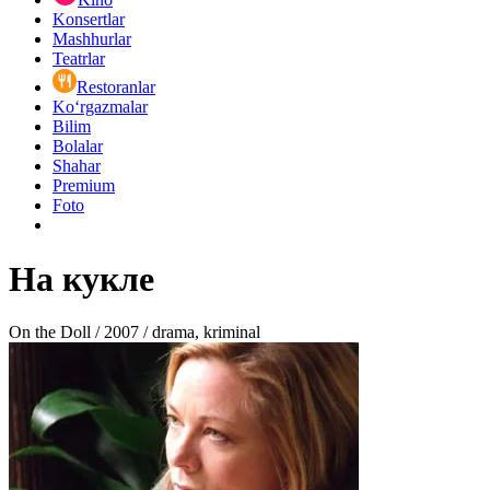
Konsertlar
Mashhurlar
Teatrlar
Restoranlar
Ko‘rgazmalar
Bilim
Bolalar
Shahar
Premium
Foto
На кукле
On the Doll / 2007 / drama, kriminal