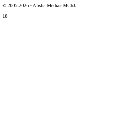
© 2005-2026 «Afisha Media» MChJ.
18+