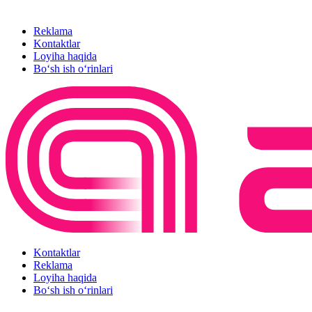
Reklama
Kontaktlar
Loyiha haqida
Bo‘sh ish o‘rinlari
Kontaktlar
Reklama
Loyiha haqida
Bo‘sh ish o‘rinlari