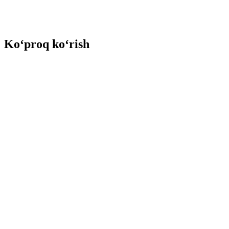
Ko‘proq ko‘rish