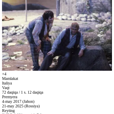
+4
Mamlakat
Italiya
Vaqt
72
daqiqa
/
1 s. 12 daqiqa
Premyera
4-may 2017 (Jahon)
21-may 2025 (Rossiya)
Reyting