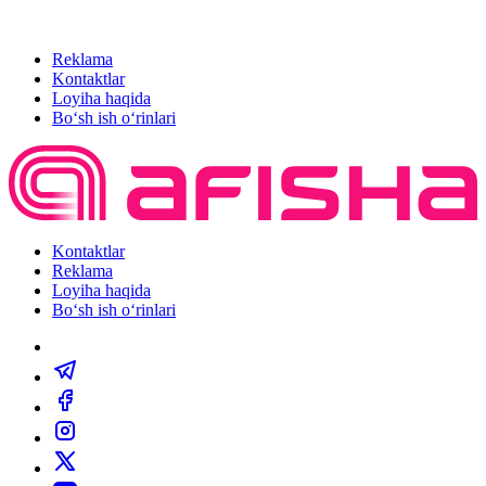
Reklama
Kontaktlar
Loyiha haqida
Bo‘sh ish o‘rinlari
Kontaktlar
Reklama
Loyiha haqida
Bo‘sh ish o‘rinlari