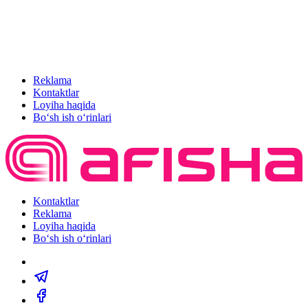
Reklama
Kontaktlar
Loyiha haqida
Bo‘sh ish o‘rinlari
Kontaktlar
Reklama
Loyiha haqida
Bo‘sh ish o‘rinlari