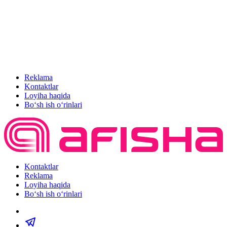
Reklama
Kontaktlar
Loyiha haqida
Bo‘sh ish o‘rinlari
Kontaktlar
Reklama
Loyiha haqida
Bo‘sh ish o‘rinlari