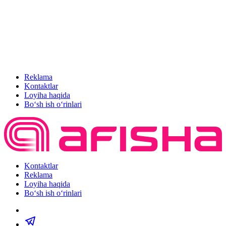
Reklama
Kontaktlar
Loyiha haqida
Bo‘sh ish o‘rinlari
Kontaktlar
Reklama
Loyiha haqida
Bo‘sh ish o‘rinlari