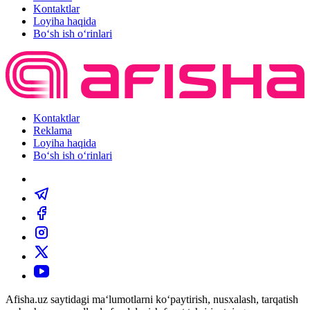
Kontaktlar
Loyiha haqida
Bo‘sh ish o‘rinlari
Kontaktlar
Reklama
Loyiha haqida
Bo‘sh ish o‘rinlari
Afisha.uz saytidagi ma‘lumotlarni ko‘paytirish, nusxalash, tarqatish