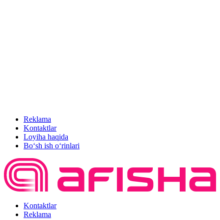
Reklama
Kontaktlar
Loyiha haqida
Bo‘sh ish o‘rinlari
Kontaktlar
Reklama