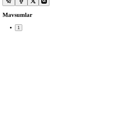
Mavsumlar
1