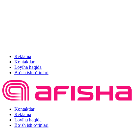
Reklama
Kontaktlar
Loyiha haqida
Bo‘sh ish o‘rinlari
Kontaktlar
Reklama
Loyiha haqida
Bo‘sh ish o‘rinlari