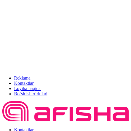
Reklama
Kontaktlar
Loyiha haqida
Bo‘sh ish o‘rinlari
Kontaktlar