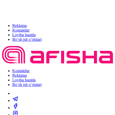
Reklama
Kontaktlar
Loyiha haqida
Bo‘sh ish o‘rinlari
Kontaktlar
Reklama
Loyiha haqida
Bo‘sh ish o‘rinlari