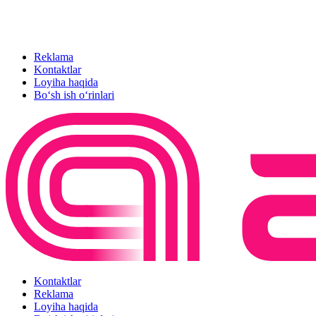
Reklama
Kontaktlar
Loyiha haqida
Bo‘sh ish o‘rinlari
Kontaktlar
Reklama
Loyiha haqida