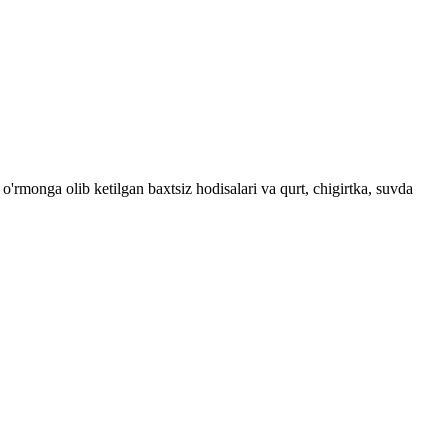
monga olib ketilgan baxtsiz hodisalari va qurt, chigirtka, suvda