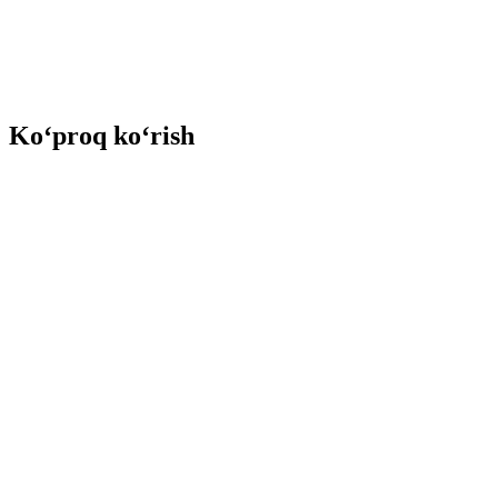
Ko‘proq ko‘rish