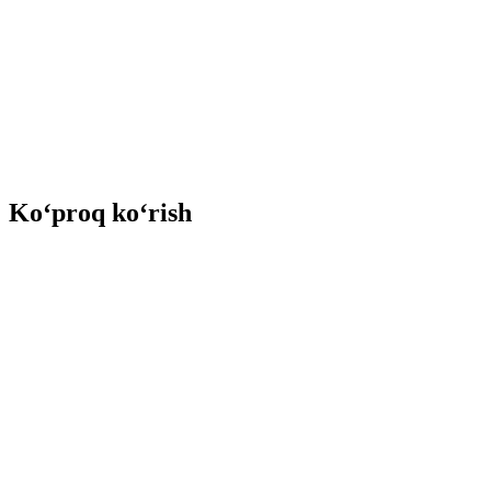
Ko‘proq ko‘rish