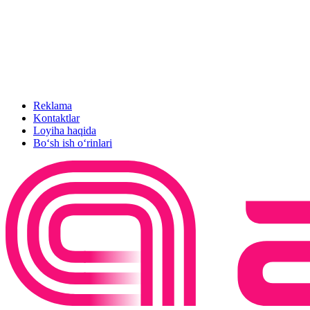
Reklama
Kontaktlar
Loyiha haqida
Bo‘sh ish o‘rinlari