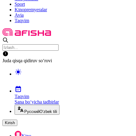
Sport
Kinopremyeralar
Avia
Taqvim
Juda qisqa qidiruv so‘rovi
Taqvim
Sana bo‘yicha tadbirlar
Русский
O‘zbek tili
Kirish
Kino