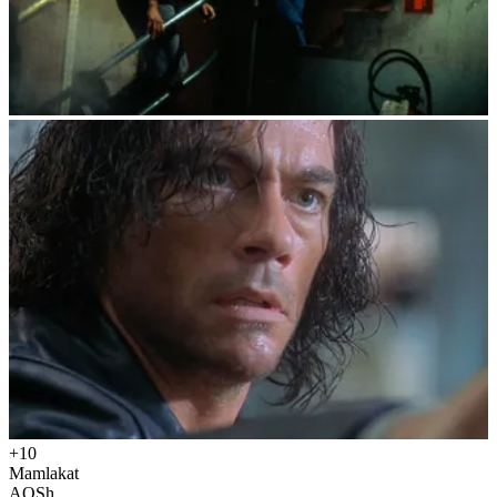
+10
Mamlakat
AQSh