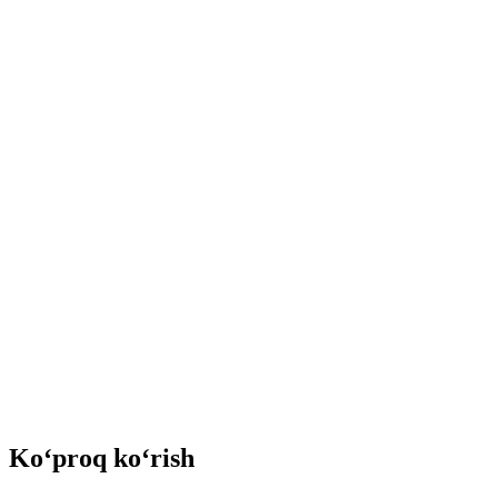
Ko‘proq ko‘rish