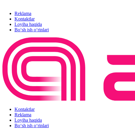
Reklama
Kontaktlar
Loyiha haqida
Bo‘sh ish o‘rinlari
Kontaktlar
Reklama
Loyiha haqida
Bo‘sh ish o‘rinlari