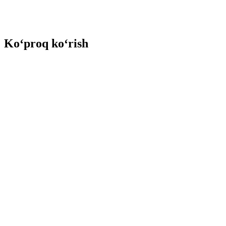
Ko‘proq ko‘rish