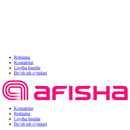
Reklama
Kontaktlar
Loyiha haqida
Bo‘sh ish o‘rinlari
Kontaktlar
Reklama
Loyiha haqida
Bo‘sh ish o‘rinlari