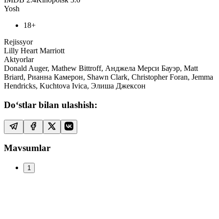
Yosh
18+
Rejissyor
Lilly Heart Marriott
Aktyorlar
Donald Auger, Mathew Bittroff, Анджела Мерси Бауэр, Matt
Briard, Рианна Камерон, Shawn Clark, Christopher Foran, Jemma
Hendricks, Kuchtova Ivica, Элиша Джексон
Do‘stlar bilan ulashish:
Mavsumlar
1