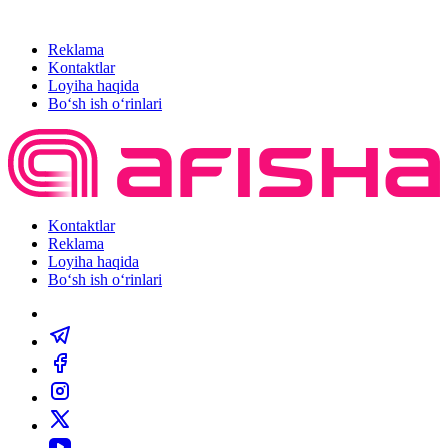
Reklama
Kontaktlar
Loyiha haqida
Bo‘sh ish o‘rinlari
Kontaktlar
Reklama
Loyiha haqida
Bo‘sh ish o‘rinlari