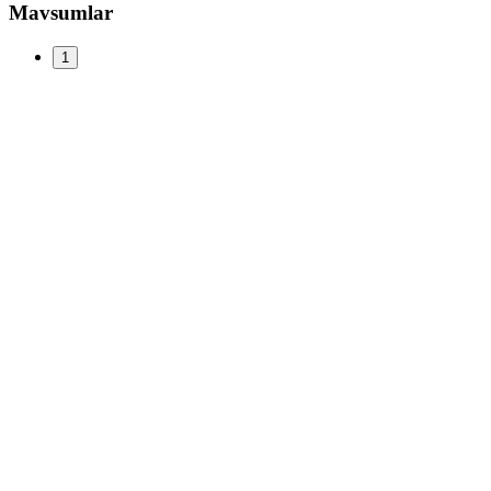
Mavsumlar
1