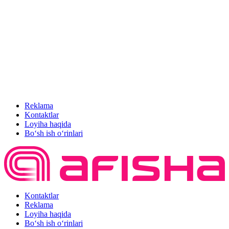
Reklama
Kontaktlar
Loyiha haqida
Bo‘sh ish o‘rinlari
Kontaktlar
Reklama
Loyiha haqida
Bo‘sh ish o‘rinlari