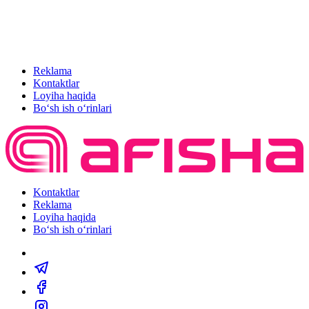
Reklama
Kontaktlar
Loyiha haqida
Bo‘sh ish o‘rinlari
Kontaktlar
Reklama
Loyiha haqida
Bo‘sh ish o‘rinlari