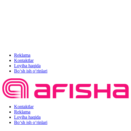
Reklama
Kontaktlar
Loyiha haqida
Bo‘sh ish o‘rinlari
Kontaktlar
Reklama
Loyiha haqida
Bo‘sh ish o‘rinlari