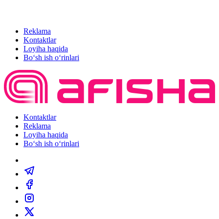
Reklama
Kontaktlar
Loyiha haqida
Bo‘sh ish o‘rinlari
Kontaktlar
Reklama
Loyiha haqida
Bo‘sh ish o‘rinlari