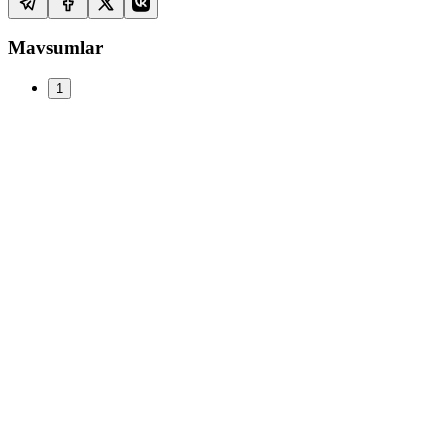
Mavsumlar
1