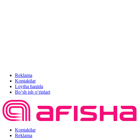
Reklama
Kontaktlar
Loyiha haqida
Bo‘sh ish o‘rinlari
Kontaktlar
Reklama