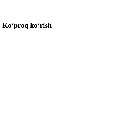
Ko‘proq ko‘rish