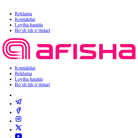
Reklama
Kontaktlar
Loyiha haqida
Bo‘sh ish o‘rinlari
Kontaktlar
Reklama
Loyiha haqida
Bo‘sh ish o‘rinlari