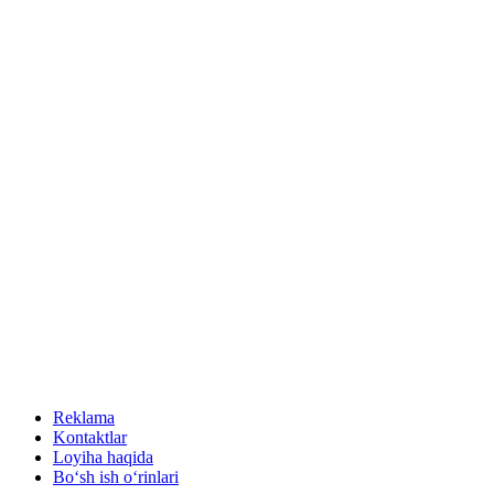
Reklama
Kontaktlar
Loyiha haqida
Bo‘sh ish o‘rinlari