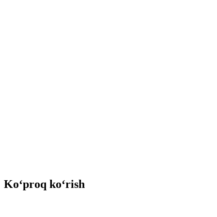
Ko‘proq ko‘rish