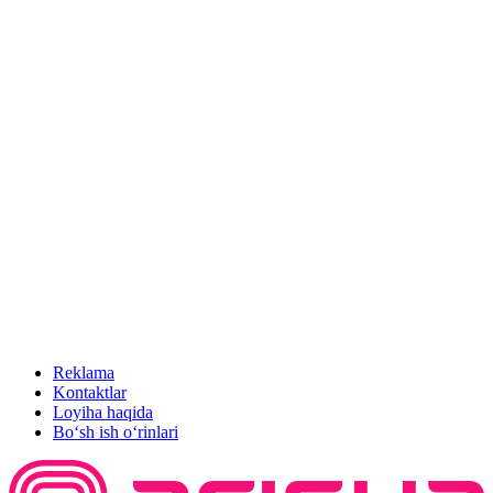
Reklama
Kontaktlar
Loyiha haqida
Bo‘sh ish o‘rinlari