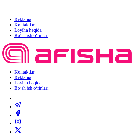
Reklama
Kontaktlar
Loyiha haqida
Bo‘sh ish o‘rinlari
Kontaktlar
Reklama
Loyiha haqida
Bo‘sh ish o‘rinlari