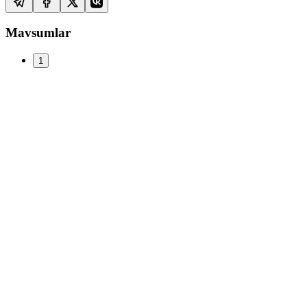
Mavsumlar
1