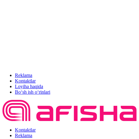
Reklama
Kontaktlar
Loyiha haqida
Bo‘sh ish o‘rinlari
Kontaktlar
Reklama