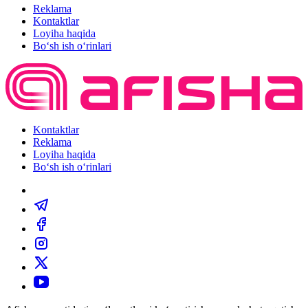
Reklama
Kontaktlar
Loyiha haqida
Bo‘sh ish o‘rinlari
Kontaktlar
Reklama
Loyiha haqida
Bo‘sh ish o‘rinlari