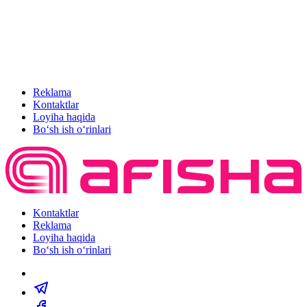
Reklama
Kontaktlar
Loyiha haqida
Bo‘sh ish o‘rinlari
Kontaktlar
Reklama
Loyiha haqida
Bo‘sh ish o‘rinlari