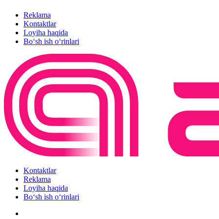
Reklama
Kontaktlar
Loyiha haqida
Bo‘sh ish o‘rinlari
Kontaktlar
Reklama
Loyiha haqida
Bo‘sh ish o‘rinlari