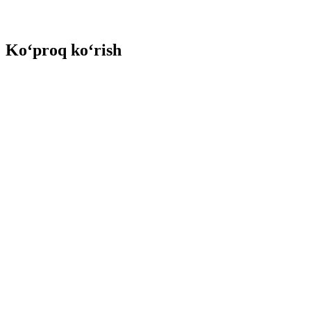
Ko‘proq ko‘rish