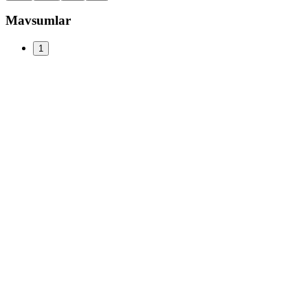
Mavsumlar
1