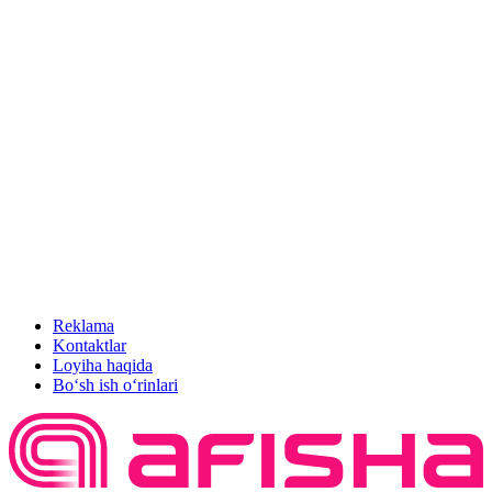
Reklama
Kontaktlar
Loyiha haqida
Bo‘sh ish o‘rinlari