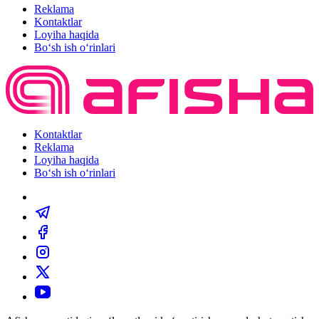
Reklama
Kontaktlar
Loyiha haqida
Bo‘sh ish o‘rinlari
Kontaktlar
Reklama
Loyiha haqida
Bo‘sh ish o‘rinlari