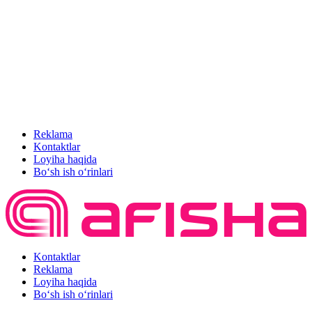
Reklama
Kontaktlar
Loyiha haqida
Bo‘sh ish o‘rinlari
Kontaktlar
Reklama
Loyiha haqida
Bo‘sh ish o‘rinlari