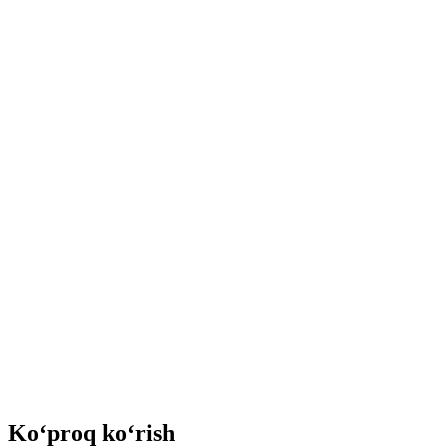
Ko‘proq ko‘rish