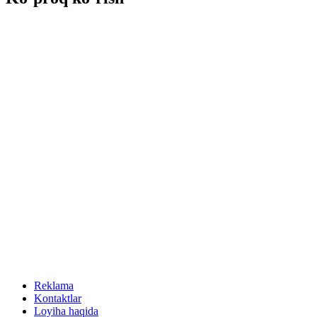
Reklama
Kontaktlar
Loyiha haqida