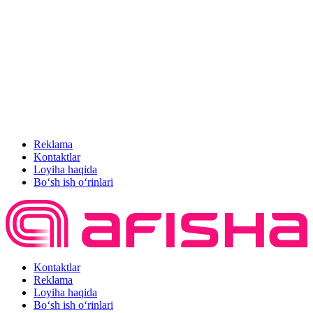
Reklama
Kontaktlar
Loyiha haqida
Bo‘sh ish o‘rinlari
Kontaktlar
Reklama
Loyiha haqida
Bo‘sh ish o‘rinlari