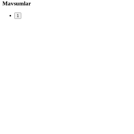
Mavsumlar
1