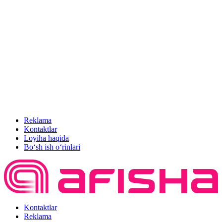
Reklama
Kontaktlar
Loyiha haqida
Bo‘sh ish o‘rinlari
Kontaktlar
Reklama