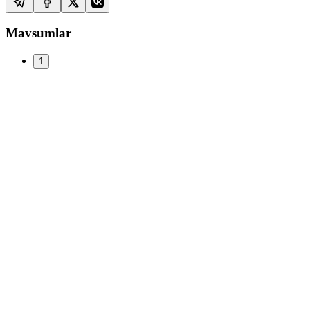
Mavsumlar
1