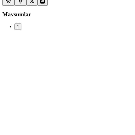
Mavsumlar
1