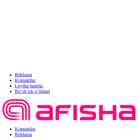
Reklama
Kontaktlar
Loyiha haqida
Bo‘sh ish o‘rinlari
Kontaktlar
Reklama