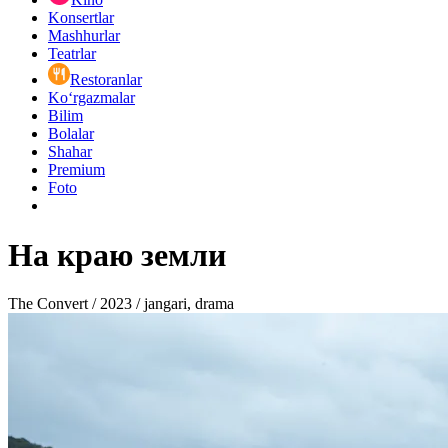
Konsertlar
Mashhurlar
Teatrlar
Restoranlar
Ko‘rgazmalar
Bilim
Bolalar
Shahar
Premium
Foto
На краю земли
The Convert / 2023 / jangari, drama