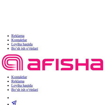
Reklama
Kontaktlar
Loyiha haqida
Bo‘sh ish o‘rinlari
Kontaktlar
Reklama
Loyiha haqida
Bo‘sh ish o‘rinlari