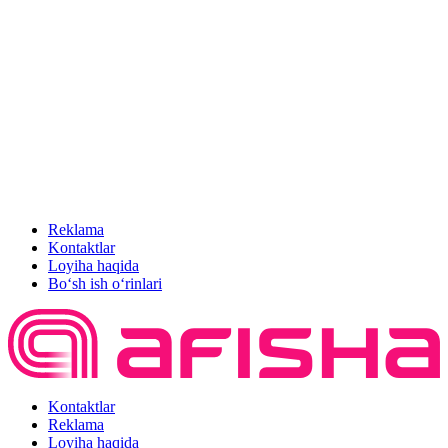
Reklama
Kontaktlar
Loyiha haqida
Bo‘sh ish o‘rinlari
Kontaktlar
Reklama
Loyiha haqida