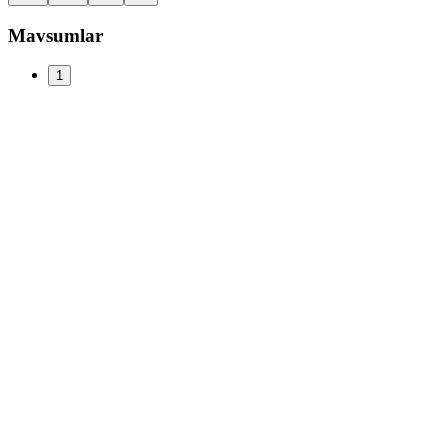
Mavsumlar
1