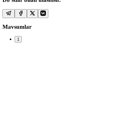
Mavsumlar
1