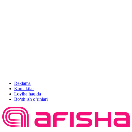
Reklama
Kontaktlar
Loyiha haqida
Bo‘sh ish o‘rinlari