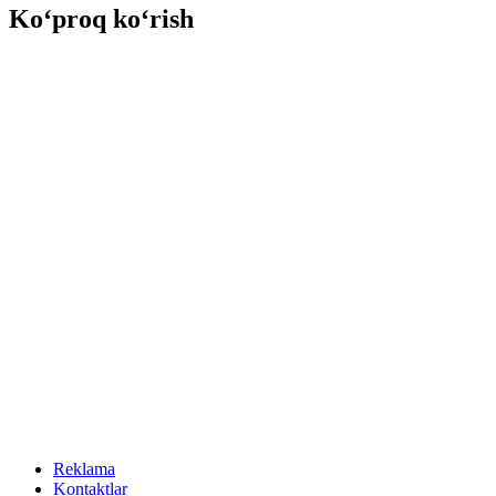
Ko‘proq ko‘rish
Reklama
Kontaktlar