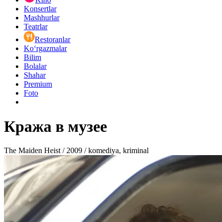
Konsertlar
Mashhurlar
Teatrlar
Restoranlar
Ko‘rgazmalar
Bilim
Bolalar
Shahar
Premium
Foto
Кража в музее
The Maiden Heist / 2009 / komediya, kriminal